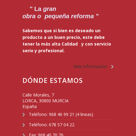
" La
gran
obra o pequeña reforma "
Sabemos que si bien es deseado un
producto a un buen precio, este debe
tener la más alta Calidad y con servicio
serio y profesional.
Más información
DÓNDE ESTAMOS
Calle Morales, 7
LORCA
,
30800
MURCIA
España
Teléfono:
968 46 99 21 (4 lineas)
Teléfono:
678 57 04 22
Fax:
968 40 70 76