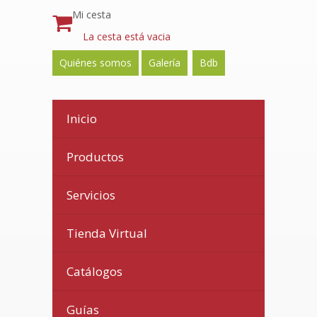
Mi cesta
La cesta está vacia
Quiénes somos
Galería
Bdb
Inicio
Productos
Servicios
Tienda Virtual
Catálogos
Guías