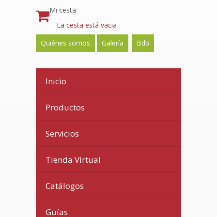
Mi cesta
La cesta está vacia
Quiénes somos
Galería
Bdb
Inicio
Productos
Servicios
Tienda Virtual
Catálogos
Guías