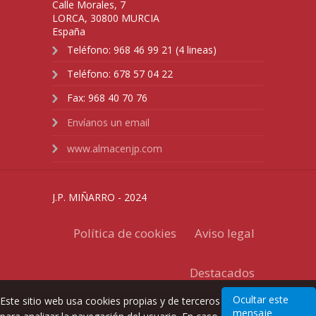
Calle Morales, 7
LORCA
,
30800
MURCIA
España
Teléfono:
968 46 99 21 (4 lineas)
Teléfono:
678 57 04 22
Fax:
968 40 70 76
Envíanos un email
www.almacenjp.com
J.P. MIÑARRO - 2024
Política de cookies
Aviso legal
Destacados
Ocultar este
Este sitio web usa cookies propias y de terceros
mensaje