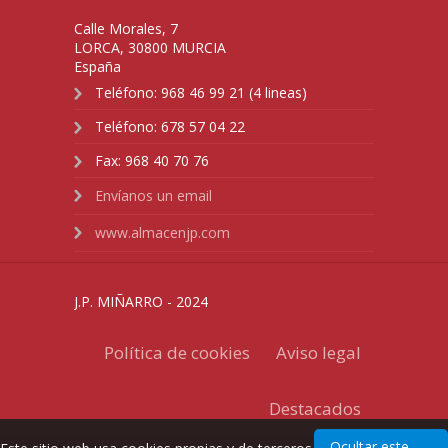
Calle Morales, 7
LORCA
,
30800
MURCIA
España
Teléfono:
968 46 99 21 (4 lineas)
Teléfono:
678 57 04 22
Fax:
968 40 70 76
Envíanos un email
www.almacenjp.com
J.P. MIÑARRO - 2024
Política de cookies
Aviso legal
Destacados
Ocultar este