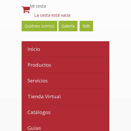
Mi cesta
La cesta está vacia
Quiénes somos
Galería
Bdb
Inicio
Productos
Servicios
Tienda Virtual
Catálogos
Guías