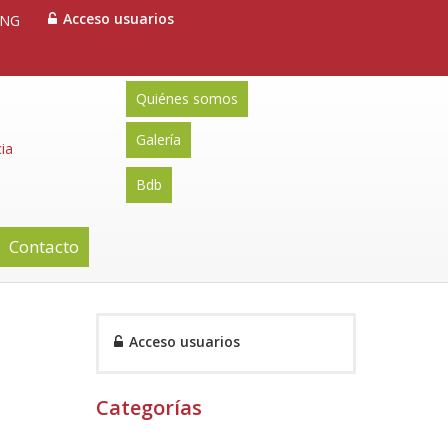
Acceso usuarios
ENG
Quiénes somos
Galería
ia
Bdb
Contacto
Acceso usuarios
Categorías