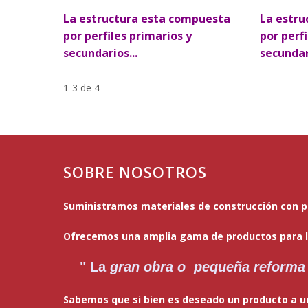
La estructura esta compuesta
La estru
por perfiles primarios y
por perf
secundarios...
secundari
1-3 de 4
SOBRE NOSOTROS
Suministramos materiales de construcción con pr
Ofrecemos una amplia gama de productos para la
" La
gran obra o pequeña reforma
Sabemos que si bien es deseado un producto a un