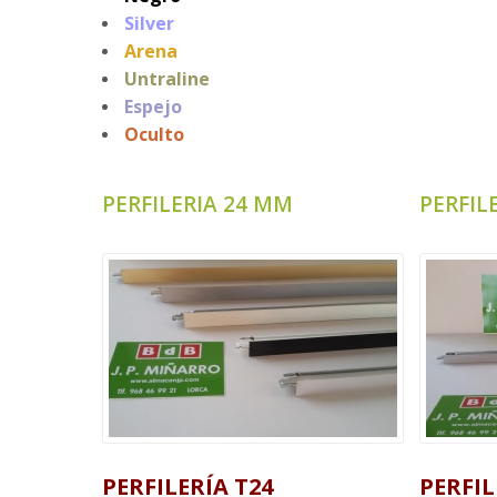
Silver
Arena
Untraline
Espejo
Oculto
PERFILERIA 24 MM
PERFIL
PERFILERÍA T24
PERFIL