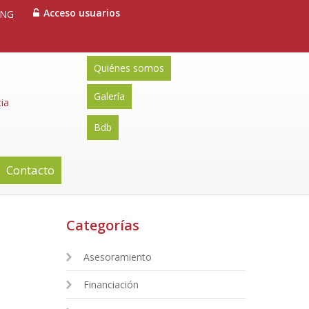
Acceso usuarios
ENG
Quiénes somos
Galería
ia
Bdb
Contacto
Categorías
Asesoramiento
Financiación