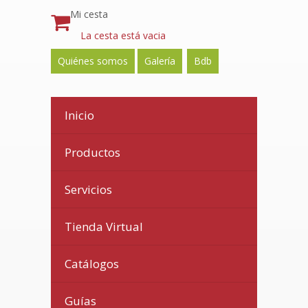
Mi cesta
La cesta está vacia
Quiénes somos
Galería
Bdb
Inicio
Productos
Servicios
Tienda Virtual
Catálogos
Guías