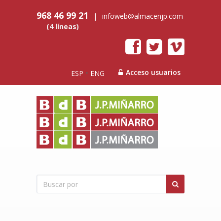
968 46 99 21
|
infoweb@almacenjp.com
(4 líneas)
Acceso usuarios
ESP
ENG