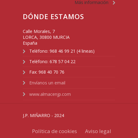
Más información
DÓNDE ESTAMOS
Calle Morales, 7
LORCA
,
30800
MURCIA
España
Teléfono:
968 46 99 21 (4 lineas)
Teléfono:
678 57 04 22
Fax:
968 40 70 76
Envíanos un email
www.almacenjp.com
J.P. MIÑARRO - 2024
Política de cookies
Aviso legal