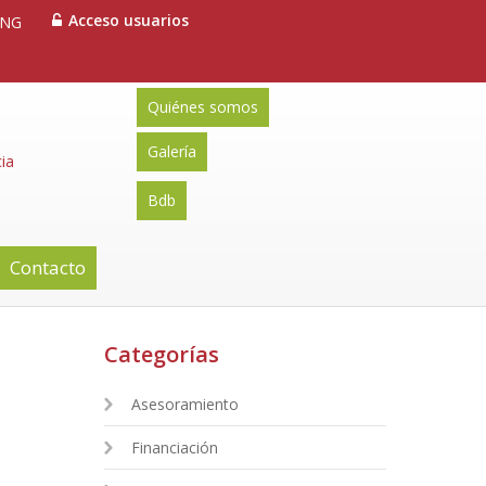
Acceso usuarios
ENG
Quiénes somos
Galería
ia
Bdb
Contacto
Categorías
Asesoramiento
Financiación