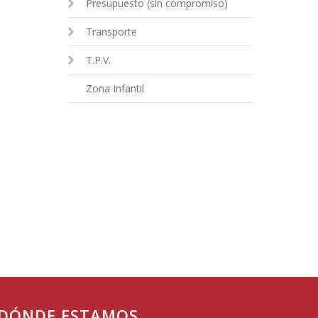
Presupuesto (sin compromiso)
Transporte
T.P.V.
Zona Infantil
DÓNDE ESTAMOS