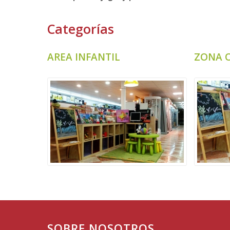
Categorías
AREA INFANTIL
ZONA O
SOBRE NOSOTROS