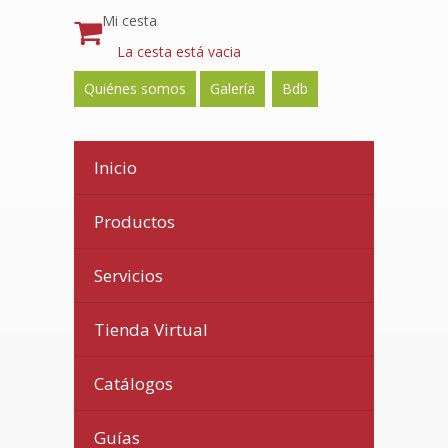
Mi cesta
La cesta está vacia
Quiénes somos
Galería
Bdb
Inicio
Productos
Servicios
Tienda Virtual
Catálogos
Guías