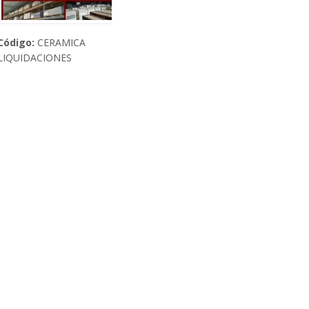
Código:
CERAMICA
LIQUIDACIONES